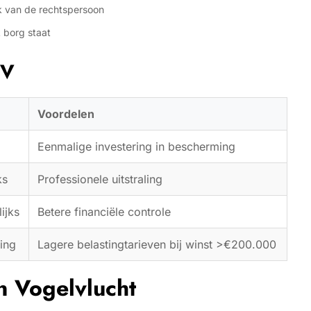
k van de rechtspersoon
 borg staat
BV
Voordelen
Eenmalige investering in bescherming
ks
Professionele uitstraling
ijks
Betere financiële controle
ing
Lagere belastingtarieven bij winst >€200.000
n Vogelvlucht