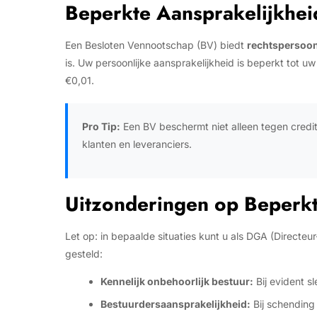
Beperkte Aansprakelijkheid
Een Besloten Vennootschap (BV) biedt
rechtspersoon
is. Uw persoonlijke aansprakelijkheid is beperkt tot u
€0,01.
Pro Tip:
Een BV beschermt niet alleen tegen credi
klanten en leveranciers.
Uitzonderingen op Beperkt
Let op: in bepaalde situaties kunt u als DGA (Directe
gesteld:
Kennelijk onbehoorlijk bestuur:
Bij evident sl
Bestuurdersaansprakelijkheid:
Bij schending 