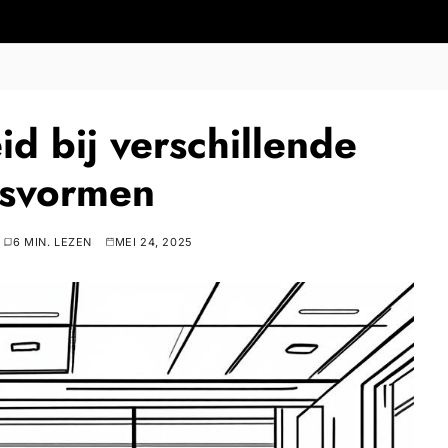
id bij verschillende
tsvormen
6 MIN. LEZEN
MEI 24, 2025