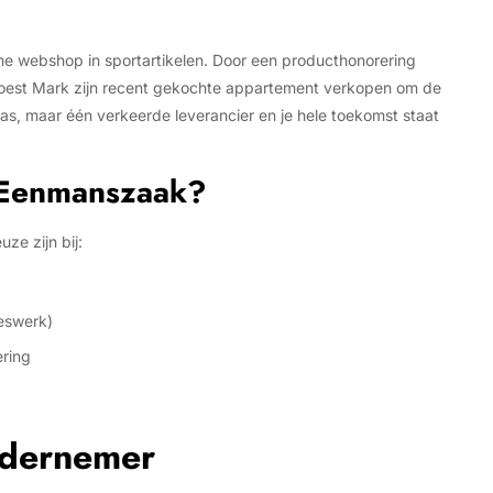
ine webshop in sportartikelen. Door een producthonorering
oest Mark zijn recent gekochte appartement verkopen om de
was, maar één verkeerde leverancier en je hele toekomst staat
 Eenmanszaak?
ze zijn bij:
ieswerk)
ering
dernemer