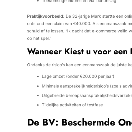
Toekomstige inkomsten via loonbeslag
Praktijkvoorbeeld:
De 32-jarige Mark startte een onl
ontstond een claim van €40.000. Als eenmanszaak m
schuld af te lossen. “Ik dacht dat e-commerce veilig 
op het spel.”
Wanneer Kiest u voor een
Ondanks de risico’s kan een eenmanszaak de juiste keu
Lage omzet (onder €20.000 per jaar)
Minimale aansprakelijkheidsrisico’s (zoals adv
Uitgebreide beroepsaansprakelijkheidsverzek
Tijdelijke activiteiten of testfase
De BV: Beschermde On