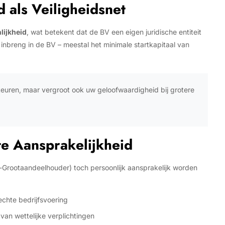
 als Veiligheidsnet
lijkheid
, wat betekent dat de BV een eigen juridische entiteit
w inbreng in de BV – meestal het minimale startkapitaal van
teuren, maar vergroot ook uw geloofwaardigheid bij grotere
e Aansprakelijkheid
ur-Grootaandeelhouder) toch persoonlijk aansprakelijk worden
echte bedrijfsvoering
van wettelijke verplichtingen