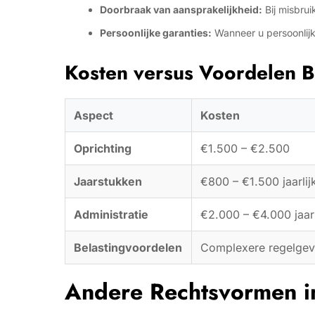
Doorbraak van aansprakelijkheid:
Bij misbrui
Persoonlijke garanties:
Wanneer u persoonlijk
Kosten versus Voordelen 
Aspect
Kosten
Oprichting
€1.500 – €2.500
Jaarstukken
€800 – €1.500 jaarlij
Administratie
€2.000 – €4.000 jaarl
Belastingvoordelen
Complexere regelgev
Andere Rechtsvormen i