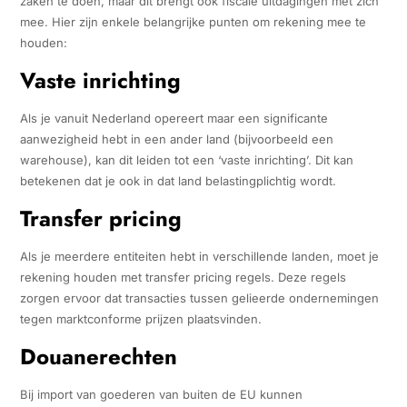
zaken te doen, maar dit brengt ook fiscale uitdagingen met zich
mee. Hier zijn enkele belangrijke punten om rekening mee te
houden:
Vaste inrichting
Als je vanuit Nederland opereert maar een significante
aanwezigheid hebt in een ander land (bijvoorbeeld een
warehouse), kan dit leiden tot een ‘vaste inrichting’. Dit kan
betekenen dat je ook in dat land belastingplichtig wordt.
Transfer pricing
Als je meerdere entiteiten hebt in verschillende landen, moet je
rekening houden met transfer pricing regels. Deze regels
zorgen ervoor dat transacties tussen gelieerde ondernemingen
tegen marktconforme prijzen plaatsvinden.
Douanerechten
Bij import van goederen van buiten de EU kunnen