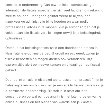
commerce onderneming. Van btw tot inkomstenbelasting en
internationale fiscale aspecten, er zijn veel factoren om rekening
mee te houden. Door goed geïnformeerd te blijven, een
nauwkeurige administratie bij te houden en waar nodig
professioneel advies in te winnen, kun je ervoor zorgen dat je
voldoet aan alle fiscale verplichtingen terwijl je je belastingdruk
optimaliseert.
Onthoud dat belastingoptimalisatie een doorlopend proces is.
Naarmate je e-commerce bedrijf groeit en evolueert, zullen je
fiscale behoeften en mogelijkheden ook veranderen. Blijf
daarom altijd alert op nieuwe kansen en uitdagingen op fiscaal
gebied.
Door de informatie in dit artikel toe te passen en proactief met je
belastingzaken om te gaan, leg je een solide fiscale basis voor je
e-commerce onderneming. Dit stelt je in staat om je te
concentreren op wat echt belangrijk is: het laten groeien van je
online business en het bieden van waarde aan je klanten.