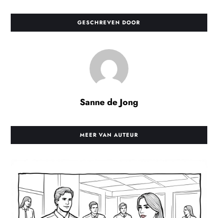
GESCHREVEN DOOR
Sanne de Jong
MEER VAN AUTEUR